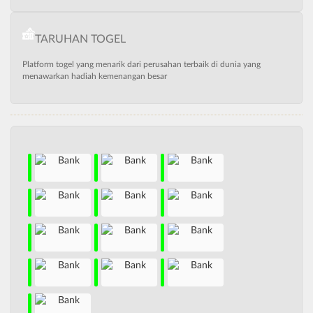
TARUHAN TOGEL
Platform togel yang menarik dari perusahan terbaik di dunia yang
menawarkan hadiah kemenangan besar