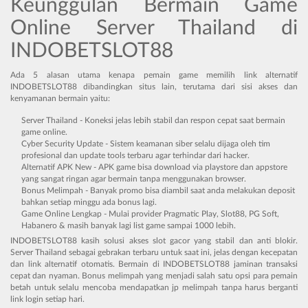
Keunggulan Bermain Game
Online Server Thailand di
INDOBETSLOT88
Ada 5 alasan utama kenapa pemain game memilih link alternatif
INDOBETSLOT88 dibandingkan situs lain, terutama dari sisi akses dan
kenyamanan bermain yaitu:
Server Thailand - Koneksi jelas lebih stabil dan respon cepat saat bermain
game online.
Cyber Security Update - Sistem keamanan siber selalu dijaga oleh tim
profesional dan update tools terbaru agar terhindar dari hacker.
Alternatif APK New - APK game bisa download via playstore dan appstore
yang sangat ringan agar bermain tanpa menggunakan browser.
Bonus Melimpah - Banyak promo bisa diambil saat anda melakukan deposit
bahkan setiap minggu ada bonus lagi.
Game Online Lengkap - Mulai provider Pragmatic Play, Slot88, PG Soft,
Habanero & masih banyak lagi list game sampai 1000 lebih.
INDOBETSLOT88 kasih solusi akses slot gacor yang stabil dan anti blokir.
Server Thailand sebagai gebrakan terbaru untuk saat ini, jelas dengan kecepatan
dan link alternatif otomatis. Bermain di INDOBETSLOT88 jaminan transaksi
cepat dan nyaman. Bonus melimpah yang menjadi salah satu opsi para pemain
betah untuk selalu mencoba mendapatkan jp melimpah tanpa harus berganti
link login setiap hari.