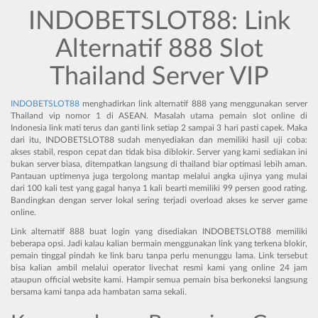
INDOBETSLOT88: Link
Alternatif 888 Slot
Thailand Server VIP
INDOBETSLOT88
menghadirkan link alternatif 888 yang menggunakan server
Thailand vip nomor 1 di ASEAN. Masalah utama pemain slot online di
Indonesia link mati terus dan ganti link setiap 2 sampai 3 hari pasti capek. Maka
dari itu, INDOBETSLOT88 sudah menyediakan dan memiliki hasil uji coba:
akses stabil, respon cepat dan tidak bisa diblokir. Server yang kami sediakan ini
bukan server biasa, ditempatkan langsung di thailand biar optimasi lebih aman.
Pantauan uptimenya juga tergolong mantap melalui angka ujinya yang mulai
dari 100 kali test yang gagal hanya 1 kali bearti memiliki 99 persen good rating.
Bandingkan dengan server lokal sering terjadi overload akses ke server game
online.
Link alternatif 888 buat login yang disediakan INDOBETSLOT88 memiliki
beberapa opsi. Jadi kalau kalian bermain menggunakan link yang terkena blokir,
pemain tinggal pindah ke link baru tanpa perlu menunggu lama. Link tersebut
bisa kalian ambil melalui operator livechat resmi kami yang online 24 jam
ataupun official website kami. Hampir semua pemain bisa berkoneksi langsung
bersama kami tanpa ada hambatan sama sekali.