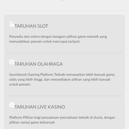
TARUHAN SLOT
Penyedia slot online dengan beragam pilihan game menarik yang
memudahkan pemain untuk mencapai jackpot
TARUHAN OLAHRAGA
Sportsbook Gaming Platform Terbaik menawarkan lebih banyak game,
odds yang lebih tinggi, dan menyediakan pilihan yang lebih banyak
untuk pemain.
TARUHAN LIVE KASINO
Platform Pilihan bagi perusahaan-perusahaan terbaik di dunia, dengan
pilihan variasi game terbanyak