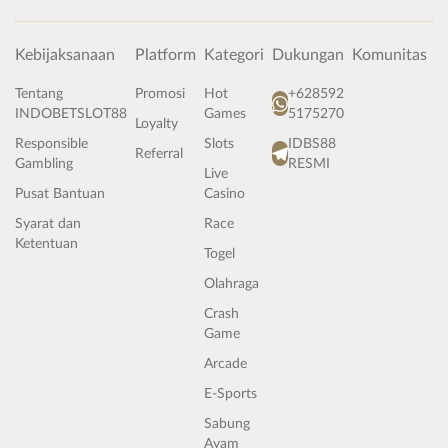
Kebijaksanaan
Platform
Kategori
Dukungan
Komunitas
Tentang
Promosi
Hot
+628592
INDOBETSLOT88
Games
5175270
Loyalty
Responsible
Slots
IDBS88
Referral
Gambling
RESMI
Live
Pusat Bantuan
Casino
Syarat dan
Race
Ketentuan
Togel
Olahraga
Crash
Game
Arcade
E-Sports
Sabung
Ayam