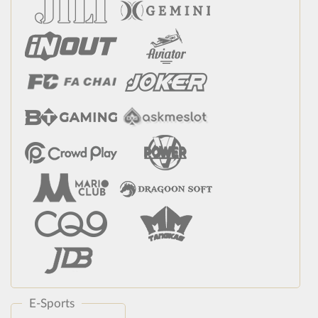
E-Sports