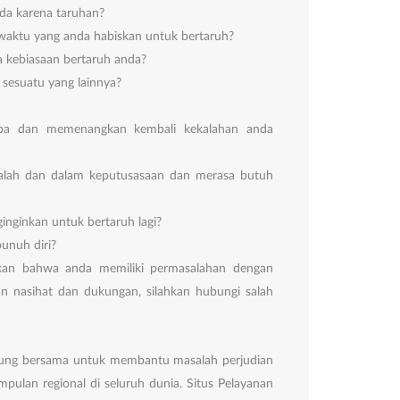
da karena taruhan?
aktu yang anda habiskan untuk bertaruh?
 kebiasaan bertaruh anda?
sesuatu yang lainnya?
ba dan memenangkan kembali kekalahan anda
kalah dan dalam keputusasaan dan merasa butuh
nginkan untuk bertaruh lagi?
unuh diri?
kan bahwa anda memiliki permasalahan dengan
n nasihat dan dukungan, silahkan hubungi salah
bung bersama untuk membantu masalah perjudian
ulan regional di seluruh dunia. Situs Pelayanan