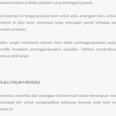
empromosikan praktek perjudian yang bertanggung jawab.
ami percaya ini tanggung jawab kami untuk anda, pelanggan kami, un
ertaruh di situs kami, sementara tetap menyadari penuh terhadap ke
asalah perjudian.
alam rangka membantu pemain kami dalam pertanggunjawaban perju
emiliki kesadaran pertanggunjawaban perjudian. Silahkan menghubun
antuan lebih lanjut.
ELALU DALAM KENDALI
ementara mayoritas dari pelanggan kami bermain dalam kemampuan mere
embatasi diri. Untuk mengendalikan kebiasaan bermain anda kami m
awah ini: