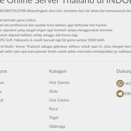
 Online Server Thailand di IN
INDOBETSLOT88 dibandingkan situs lain, terutama dari sisi akses dan kenyamanan be
aat bermain game online.
eh tim profesional dan update tools terbaru agar terhindar dari hacker.
an appstore yang sangat ringan agar bermain tanpa menggunakan browser.
kan deposit bahkan setiap minggu ada bonus lagi.
 PG Soft, Habanero & masih banyak lagi list game sampai 1000 lebih.
ti blokir. Server Thailand sebagai gebrakan terbaru untuk saat ini, jelas dengan k
 salah satu opsi para pemain betah untuk selalu mencoba mendapatkan jp melimpah t
form
Kategori
Dukun
si
Hot Games
+62
y
Slots
IDB
al
Live Casino
Race
Togel
Olahraga