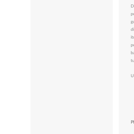
D
p
g
d
i
p
b
t
U
P