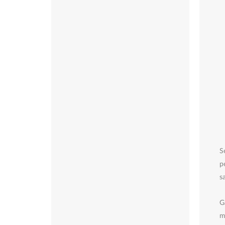
S
p
s
G
m