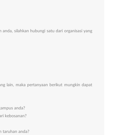
 anda, silahkan hubungi satu dari organisasi yang
ng lain, maka pertanyaan berikut mungkin dapat
 kampus anda?
ari kebosanan?
n taruhan anda?