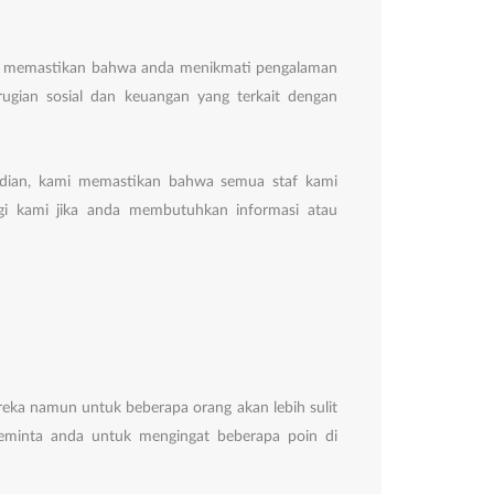
tuk memastikan bahwa anda menikmati pengalaman
rugian sosial dan keuangan yang terkait dengan
dian, kami memastikan bahwa semua staf kami
gi kami jika anda membutuhkan informasi atau
ka namun untuk beberapa orang akan lebih sulit
eminta anda untuk mengingat beberapa poin di