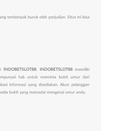
 terdampak buruk oleh perjudian. Situs ini bisa
di
INDOBETSLOT88
.
INDOBETSLOT88
memiliki
punyai hak untuk meminta bukti umur dari
si informasi yang disediakan. Akun pelanggan
rsedia bukti yang memadai mengenai umur anda.