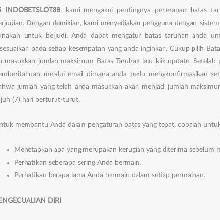
i
INDOBETSLOT88
, kami mengakui pentingnya penerapan batas tar
erjudian. Dengan demikian, kami menyediakan pengguna dengan sistem
unakan untuk berjudi. Anda dapat mengatur batas taruhan anda un
isesuaikan pada setiap kesempatan yang anda inginkan. Cukup pilih Bat
tu masukkan jumlah maksimum Batas Taruhan lalu klik update. Setelah
emberitahuan melalui email dimana anda perlu mengkonfirmasikan seb
ahwa jumlah yang telah anda masukkan akan menjadi jumlah maksimum
ujuh (7) hari berturut-turut.
ntuk membantu Anda dalam pengaturan batas yang tepat, cobalah untuk
Menetapkan apa yang merupakan kerugian yang diterima sebelum mu
Perhatikan seberapa sering Anda bermain.
Perhatikan berapa lama Anda bermain dalam setiap permainan.
ENGECUALIAN DIRI