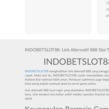
U
y
p
INDOBETSLOT88: Link Alternatif 888 Slot T
INDOBETSLOT88: L
INDOBETSLOT88
menghadirkan link alternatif 888 yang mengguna
capek. Maka dari itu, INDOBETSLOT88 sudah menyediakan dan memil
thailand biar optimasi lebih aman. Pantauan uptimenya juga tergo
lokal sering terjadi overload akses ke server game online.
Link alternatif 888 buat login yang disediakan INDOBETSLOT88 
lama. Link tersebut bisa kalian ambil melalui operator livecha
sekali.