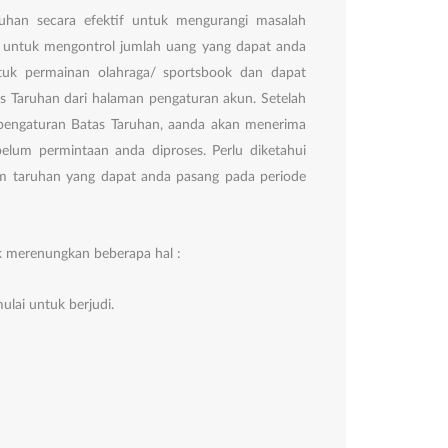
uhan secara efektif untuk mengurangi masalah
 untuk mengontrol jumlah uang yang dapat anda
tuk permainan olahraga/ sportsbook dan dapat
as Taruhan dari halaman pengaturan akun. Setelah
 pengaturan Batas Taruhan, aanda akan menerima
elum permintaan anda diproses. Perlu diketahui
 taruhan yang dapat anda pasang pada periode
 merenungkan beberapa hal :
lai untuk berjudi.