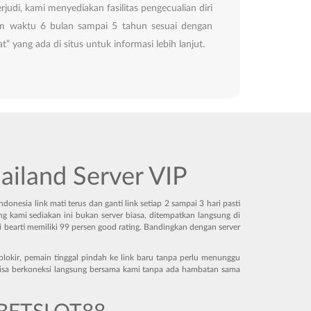
udi, kami menyediakan fasilitas pengecualian diri
 waktu 6 bulan sampai 5 tahun sesuai dengan
 yang ada di situs untuk informasi lebih lanjut.
ailand Server VIP
nesia link mati terus dan ganti link setiap 2 sampai 3 hari pasti
ng kami sediakan ini bukan server biasa, ditempatkan langsung di
i bearti memiliki 99 persen good rating. Bandingkan dengan server
lokir, pemain tinggal pindah ke link baru tanpa perlu menunggu
n bisa berkoneksi langsung bersama kami tanpa ada hambatan sama