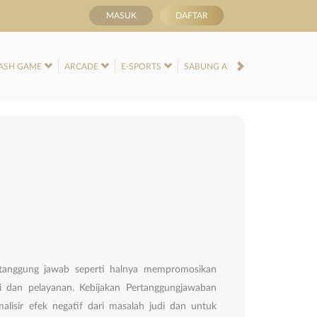
MASUK
DAFTAR
PROMOSI
ASH GAME
ARCADE
E-SPORTS
SABUNG AYAM
anggung jawab seperti halnya mempromosikan
i dan pelayanan. Kebijakan Pertanggungjawaban
sir efek negatif dari masalah judi dan untuk