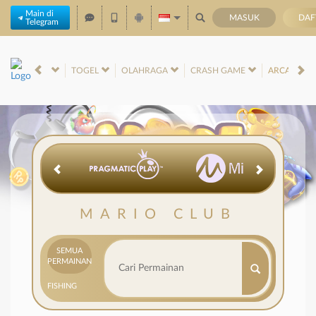
Main di
MASUK
DAF
Telegram
NO
RACE
TOGEL
OLAHRAGA
CRASH GAME
ARCADE
MARIO CLUB
SEMUA
PERMAINAN
FISHING