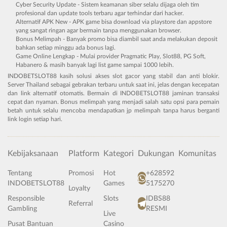
Cyber Security Update - Sistem keamanan siber selalu dijaga oleh tim
profesional dan update tools terbaru agar terhindar dari hacker.
Alternatif APK New - APK game bisa download via playstore dan appstore
yang sangat ringan agar bermain tanpa menggunakan browser.
Bonus Melimpah - Banyak promo bisa diambil saat anda melakukan deposit
bahkan setiap minggu ada bonus lagi.
Game Online Lengkap - Mulai provider Pragmatic Play, Slot88, PG Soft,
Habanero & masih banyak lagi list game sampai 1000 lebih.
INDOBETSLOT88 kasih solusi akses slot gacor yang stabil dan anti blokir.
Server Thailand sebagai gebrakan terbaru untuk saat ini, jelas dengan kecepatan
dan link alternatif otomatis. Bermain di INDOBETSLOT88 jaminan transaksi
cepat dan nyaman. Bonus melimpah yang menjadi salah satu opsi para pemain
betah untuk selalu mencoba mendapatkan jp melimpah tanpa harus berganti
link login setiap hari.
Kebijaksanaan
Platform
Kategori
Dukungan
Komunitas
Tentang
Promosi
Hot
+628592
INDOBETSLOT88
Games
5175270
Loyalty
Responsible
Slots
IDBS88
Referral
Gambling
RESMI
Live
Pusat Bantuan
Casino