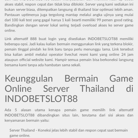
akses stabil, respon cepat dan tidak bisa diblokir. Server yang kami sediakan ini
bukan server biasa, ditempatkan langsung di thailand biar optimasi lebih aman.
Pantauan uptimenya juga tergolong mantap melalui angka ujinya yang mulai
dari 100 kali test yang gagal hanya 1 kali bearti memiliki 99 persen good rating.
Bandingkan dengan server lokal sering terjadi overload akses ke server game
online.
Link alternatif 888 buat login yang disediakan INDOBETSLOT88 memiliki
beberapa opsi. Jadi kalau kalian bermain menggunakan link yang terkena blokir,
pemain tinggal pindah ke link baru tanpa perlu menunggu lama. Link tersebut
bisa kalian ambil melalui operator livechat resmi kami yang online 24 jam
ataupun official website kami. Hampir semua pemain bisa berkoneksi langsung
bersama kami tanpa ada hambatan sama sekali.
Keunggulan Bermain Game
Online Server Thailand di
INDOBETSLOT88
Ada 5 alasan utama kenapa pemain game memilih link alternatif
INDOBETSLOT88 dibandingkan situs lain, terutama dari sisi akses dan
kenyamanan bermain yaitu:
Server Thailand - Koneksi jelas lebih stabil dan respon cepat saat bermain
game online.