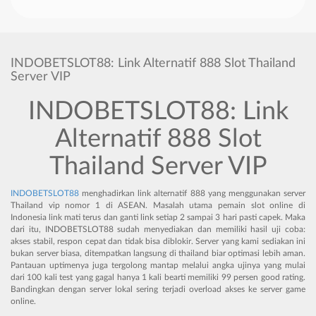
INDOBETSLOT88: Link Alternatif 888 Slot Thailand
Server VIP
INDOBETSLOT88: Link
Alternatif 888 Slot
Thailand Server VIP
INDOBETSLOT88
menghadirkan link alternatif 888 yang menggunakan server
Thailand vip nomor 1 di ASEAN. Masalah utama pemain slot online di
Indonesia link mati terus dan ganti link setiap 2 sampai 3 hari pasti capek. Maka
dari itu, INDOBETSLOT88 sudah menyediakan dan memiliki hasil uji coba:
akses stabil, respon cepat dan tidak bisa diblokir. Server yang kami sediakan ini
bukan server biasa, ditempatkan langsung di thailand biar optimasi lebih aman.
Pantauan uptimenya juga tergolong mantap melalui angka ujinya yang mulai
dari 100 kali test yang gagal hanya 1 kali bearti memiliki 99 persen good rating.
Bandingkan dengan server lokal sering terjadi overload akses ke server game
online.