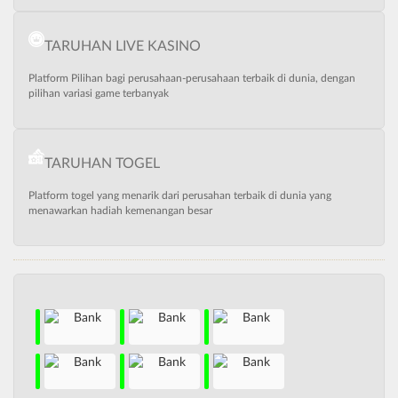
TARUHAN LIVE KASINO
Platform Pilihan bagi perusahaan-perusahaan terbaik di dunia, dengan
pilihan variasi game terbanyak
TARUHAN TOGEL
Platform togel yang menarik dari perusahan terbaik di dunia yang
menawarkan hadiah kemenangan besar