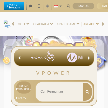
Main di
MASUK
DAF
Telegram
RACE
TOGEL
OLAHRAGA
CRASH GAME
ARCADE
E-
VPOWER
SEMUA
PERMAINAN
FISHING