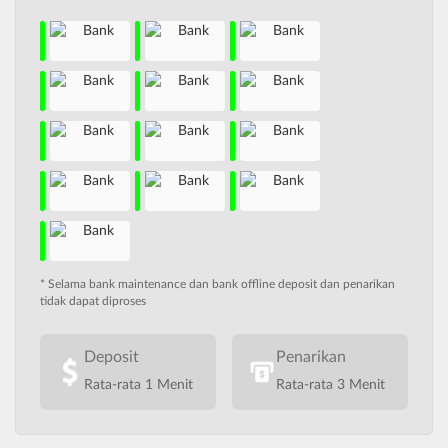
* Selama bank maintenance dan bank offline deposit dan penarikan
tidak dapat diproses
Deposit
Penarikan
Rata-rata 1 Menit
Rata-rata 3 Menit