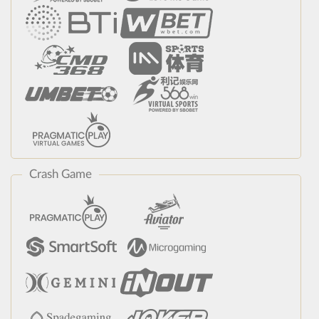
Crash Game