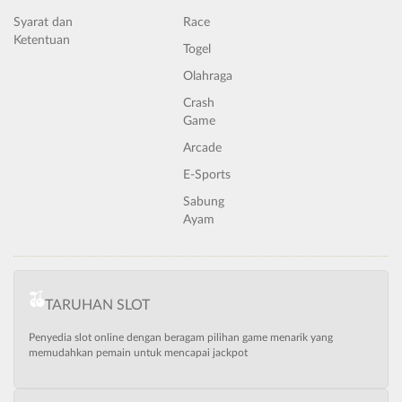
Syarat dan
Race
Ketentuan
Togel
Olahraga
Crash
Game
Arcade
E-Sports
Sabung
Ayam
TARUHAN SLOT
Penyedia slot online dengan beragam pilihan game menarik yang
memudahkan pemain untuk mencapai jackpot