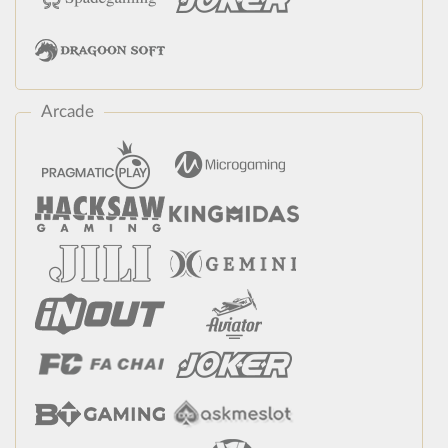
Arcade