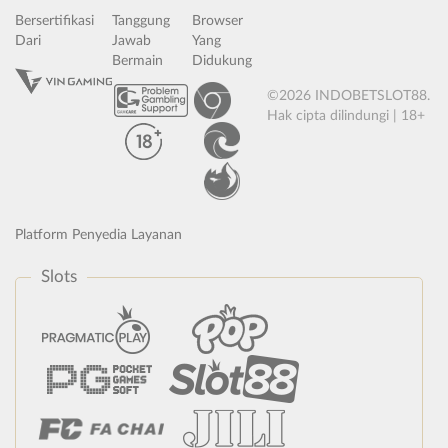
Bersertifikasi
Tanggung
Browser
Dari
Jawab
Yang
Bermain
Didukung
©2026 INDOBETSLOT88.
Hak cipta dilindungi | 18+
Platform Penyedia Layanan
Slots