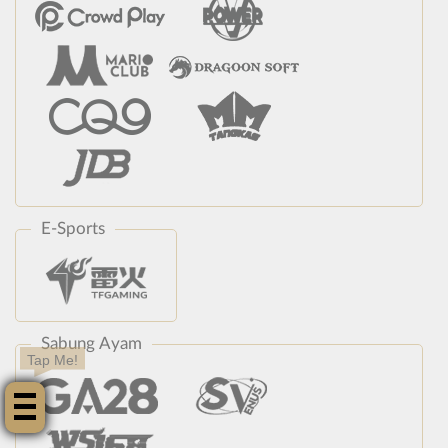
E-Sports
Sabung Ayam
Tap Me!