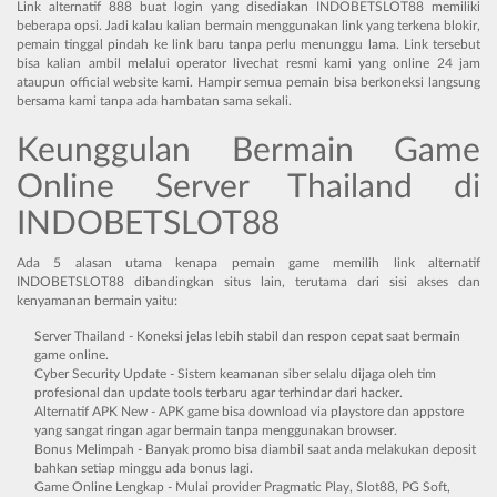
Link alternatif 888 buat login yang disediakan INDOBETSLOT88 memiliki
beberapa opsi. Jadi kalau kalian bermain menggunakan link yang terkena blokir,
pemain tinggal pindah ke link baru tanpa perlu menunggu lama. Link tersebut
bisa kalian ambil melalui operator livechat resmi kami yang online 24 jam
ataupun official website kami. Hampir semua pemain bisa berkoneksi langsung
bersama kami tanpa ada hambatan sama sekali.
Keunggulan Bermain Game
Online Server Thailand di
INDOBETSLOT88
Ada 5 alasan utama kenapa pemain game memilih link alternatif
INDOBETSLOT88 dibandingkan situs lain, terutama dari sisi akses dan
kenyamanan bermain yaitu:
Server Thailand - Koneksi jelas lebih stabil dan respon cepat saat bermain
game online.
Cyber Security Update - Sistem keamanan siber selalu dijaga oleh tim
profesional dan update tools terbaru agar terhindar dari hacker.
Alternatif APK New - APK game bisa download via playstore dan appstore
yang sangat ringan agar bermain tanpa menggunakan browser.
Bonus Melimpah - Banyak promo bisa diambil saat anda melakukan deposit
bahkan setiap minggu ada bonus lagi.
Game Online Lengkap - Mulai provider Pragmatic Play, Slot88, PG Soft,