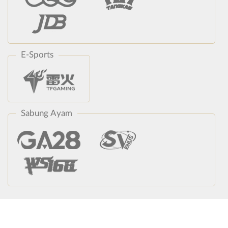
E-Sports
Sabung Ayam