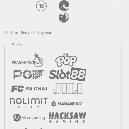
Platform Penyedia Layanan
Slots