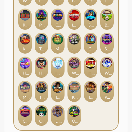
Whacked
Land of the Free
Dragon Tribe
Benji Killed in Vegas
Outsourced: Payday
Legion X
Remember Gulag
Poison Eve
Coins of Fortune
Immortal Fruits
Space Donkey
Bonus Bunnies
Kiss My Chainsaw
Tractor Beam
Mayan Magic Wildfire
Jingle Balls
Golden Genie And The Walking Wilds
Starstruck
Hot 4 Cash
Harlequin Carnival
Ice Ice Yeti
Walk of Shame
Hot Nudge
WiXX
Manhattan Goes Wild
Thor: Hammer Time
Tesla Jolt
Kitchen Drama: Sushi Mania
Tomb of Nefertiti
Pixies vs Pirates
Casino Win Spin
Owls
Dungeon Quest
Outsourced: Slash Game