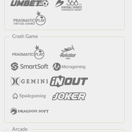
Crash Game
Arcade