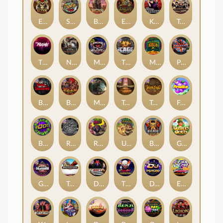
El Pasa Gunfight xNudge
Skate or Die
Buffalo Hunter
Evil Goblins xBomb
Karen Maneater
Tombstone No Mercy
The Rave
Nexus Tombstone RIP
Munchies
The Cage
Monkey's Gold xPays
Punk Rocker
Book Of Shadows
Barbarian Fury
Misery Mining
Tomb of Akhenaten
True kult
Fruits
Brick Snake 2000
Rock Bottom
Roadkill
Ugliest Catch
Bushido Way xNudge
Gaelic Gold
Gluttony
Tombstone
Devil's Crossroad
The Creepy Carnival
DJ Psycho
East Coast Vs West Coast