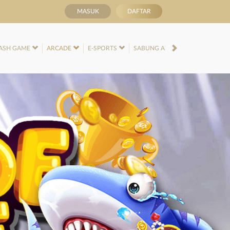
MASUK
DAFTAR
PROMOSI
ASH GAME
ARCADE
E-SPORTS
SABUNG AYAM