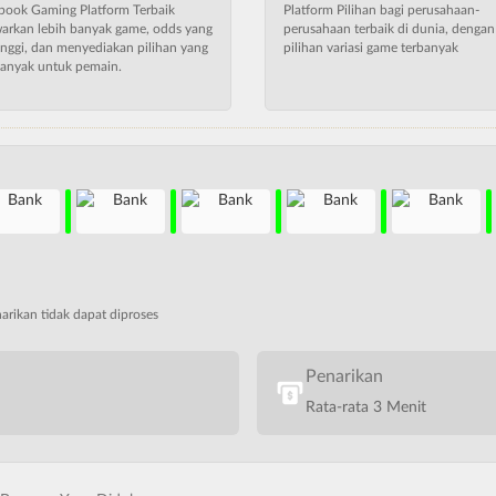
book Gaming Platform Terbaik
Platform Pilihan bagi perusahaan-
rkan lebih banyak game, odds yang
perusahaan terbaik di dunia, dengan
tinggi, dan menyediakan pilihan yang
pilihan variasi game terbanyak
banyak untuk pemain.
arikan tidak dapat diproses
Penarikan
Rata-rata 3 Menit