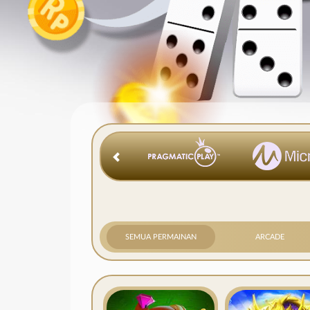
SEMUA PERMAINAN
ARCADE