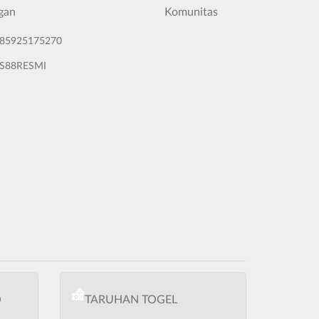
gan
Komunitas
85925175270
S88RESMI
O
TARUHAN TOGEL