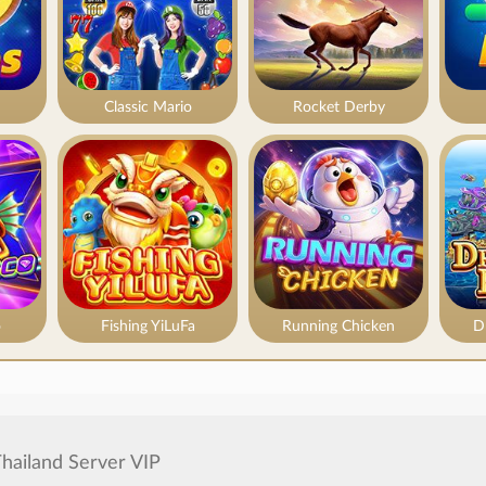
Classic Mario
Rocket Derby
o
Fishing YiLuFa
Running Chicken
Dr
hailand Server VIP