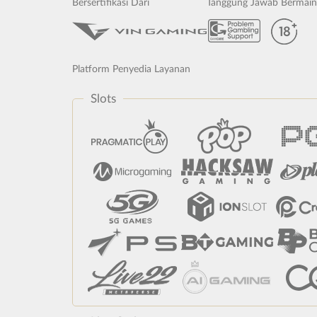
Bersertifikasi Dari
Tanggung Jawab Bermain
Platform Penyedia Layanan
Slots