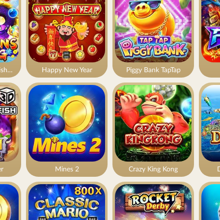
Shade Dragons Fishing
Happy New Year
Piggy Bank TapTap
r
Mines 2
Crazy King Kong