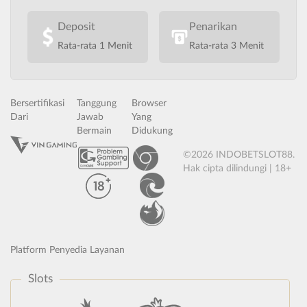
Deposit
Penarikan
Rata-rata 1 Menit
Rata-rata 3 Menit
Bersertifikasi
Tanggung
Browser
Dari
Jawab
Yang
Bermain
Didukung
©2026 INDOBETSLOT88.
Hak cipta dilindungi | 18+
Platform Penyedia Layanan
Slots