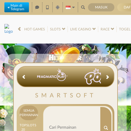
Main di
MASUK
DAF
Telegram
IDR
12,669,957,
HOT GAMES
SLOTS
LIVE CASINO
RACE
TOGE
SMARTSOFT
SEMUA
PERMAINAN
TOP
SLOTS
20