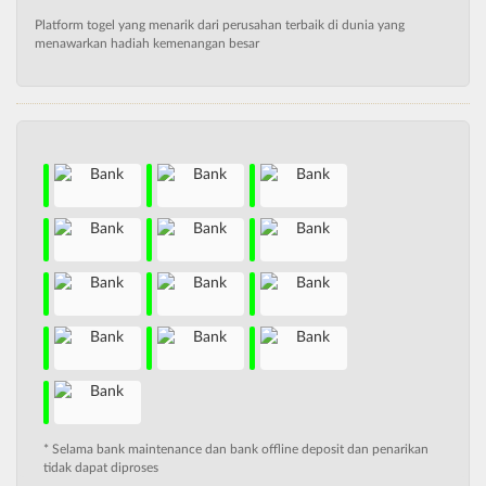
Platform togel yang menarik dari perusahan terbaik di dunia yang
menawarkan hadiah kemenangan besar
* Selama bank maintenance dan bank offline deposit dan penarikan
tidak dapat diproses