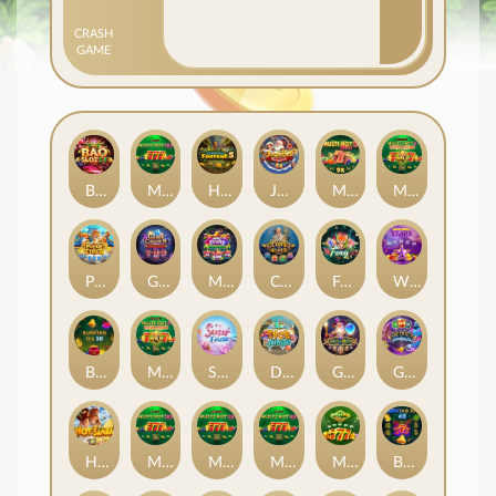
CRASH
GAME
Bao Slot 5X
Multi Hot 100
Habesha Fortune 5
Jingle Bell Bonanza
Multi Hot 5 Deluxe
Multi Hot 5 Super Wilds
Power Of Tiger
Gems Crown Charging Wilds
Multi Fruits Charging Wilds
Coins Of Atlantis
Foxy Hot 20
WildMultiStar
Burning Ice 10
Multi Hot 5 Burn Wilds
Sugar Fiesta
Dice Jungle
Gates Of Merlyn
Genie's Bonanza
HotSamba
Multi Hot 10
Multi Hot 20
Multi Hot 40
Multi Hot Ways
Burning Ice 40