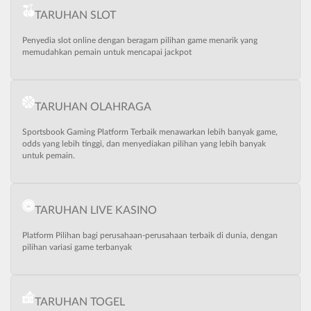
TARUHAN SLOT
Penyedia slot online dengan beragam pilihan game menarik yang
memudahkan pemain untuk mencapai jackpot
TARUHAN OLAHRAGA
Sportsbook Gaming Platform Terbaik menawarkan lebih banyak game,
odds yang lebih tinggi, dan menyediakan pilihan yang lebih banyak
untuk pemain.
TARUHAN LIVE KASINO
Platform Pilihan bagi perusahaan-perusahaan terbaik di dunia, dengan
pilihan variasi game terbanyak
TARUHAN TOGEL