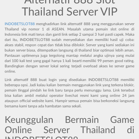
Alternatif 888 Slot
Thailand Server VIP
INDOBETSLOT88
menghadirkan link alternatif 888 yang menggunakan server
Thailand vip nomor 1 di ASEAN. Masalah utama pemain slot online di
Indonesia link mati terus dan ganti link setiap 2 sampai 3 hari pasti capek. Maka
dari itu, INDOBETSLOT88 sudah menyediakan dan memiliki hasil uji coba:
akses stabil, respon cepat dan tidak bisa diblokir. Server yang kami sediakan ini
bukan server biasa, ditempatkan langsung di thailand biar optimasi lebih aman.
Pantauan uptimenya juga tergolong mantap melalui angka ujinya yang mulai
dari 100 kali test yang gagal hanya 1 kali bearti memiliki 99 persen good rating.
Bandingkan dengan server lokal sering terjadi overload akses ke server game
online.
Link alternatif 888 buat login yang disediakan INDOBETSLOT88 memiliki
beberapa opsi. Jadi kalau kalian bermain menggunakan link yang terkena blokir,
pemain tinggal pindah ke link baru tanpa perlu menunggu lama. Link tersebut
bisa kalian ambil melalui operator livechat resmi kami yang online 24 jam
ataupun official website kami. Hampir semua pemain bisa berkoneksi langsung
bersama kami tanpa ada hambatan sama sekali.
Keunggulan Bermain Game
Online Server Thailand di