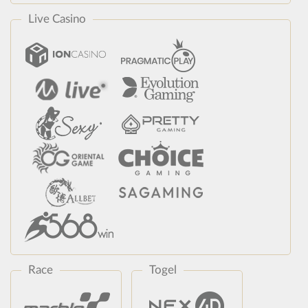
Live Casino
Race
Togel