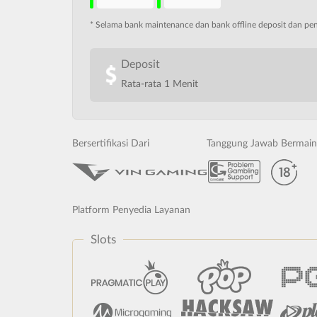
* Selama bank maintenance dan bank offline deposit dan pen
Deposit
Rata-rata 1 Menit
Bersertifikasi Dari
Tanggung Jawab Bermain
Platform Penyedia Layanan
Slots