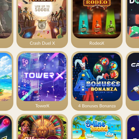
Crash Duel X
RodeoX
TowerX
4 Bonuses Bonanza