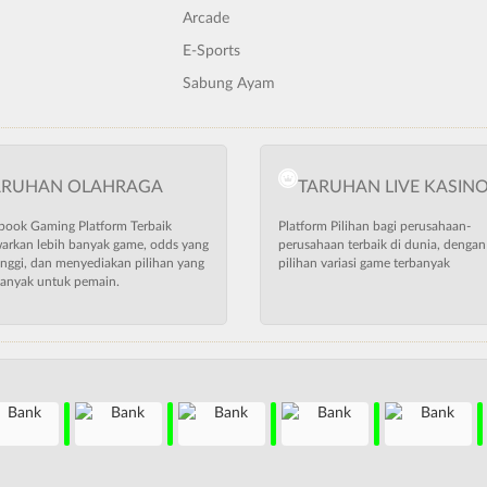
Arcade
E-Sports
Sabung Ayam
ARUHAN OLAHRAGA
TARUHAN LIVE KASIN
book Gaming Platform Terbaik
Platform Pilihan bagi perusahaan-
rkan lebih banyak game, odds yang
perusahaan terbaik di dunia, dengan
tinggi, dan menyediakan pilihan yang
pilihan variasi game terbanyak
banyak untuk pemain.