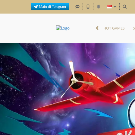
Main di Telegram
HOT GAMES