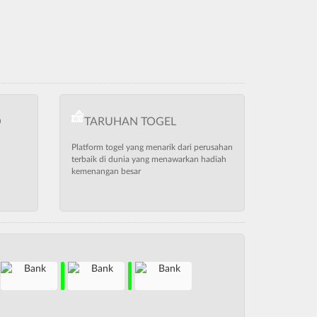
O
TARUHAN TOGEL
Platform togel yang menarik dari perusahan
terbaik di dunia yang menawarkan hadiah
kemenangan besar