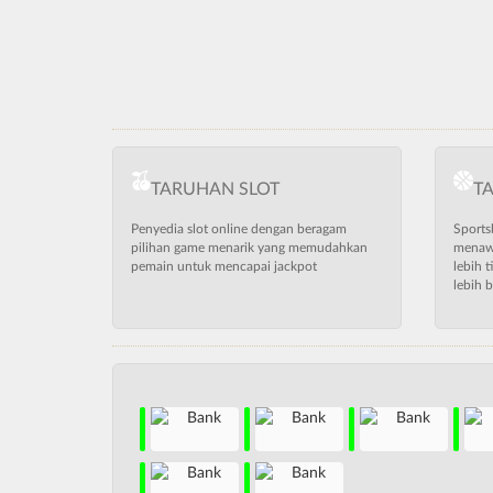
TARUHAN SLOT
T
Penyedia slot online dengan beragam
Sports
pilihan game menarik yang memudahkan
menawa
pemain untuk mencapai jackpot
lebih 
lebih 