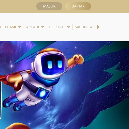
MASUK
DAFTAR
PROMOSI
ASH GAME
ARCADE
E-SPORTS
SABUNG AYAM