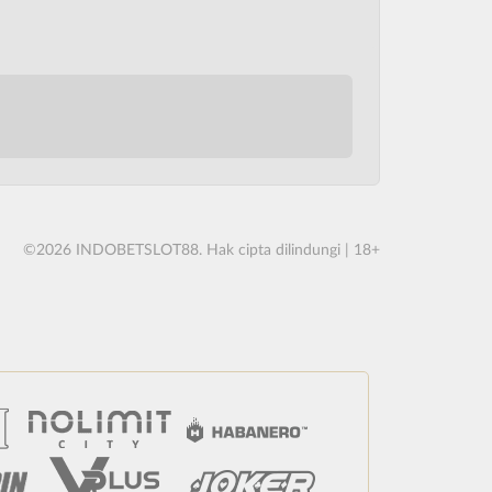
©2026 INDOBETSLOT88. Hak cipta dilindungi | 18+