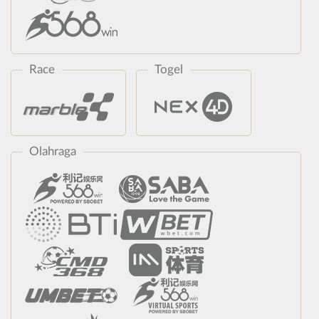
Race
Togel
Olahraga