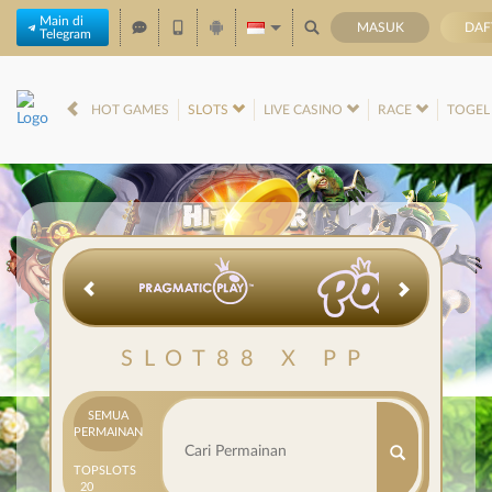
Main di
MASUK
DAF
Telegram
IDR
12,738,745,
HOT GAMES
SLOTS
LIVE CASINO
RACE
TOGE
SLOT88 X PP
SEMUA
PERMAINAN
TOP
SLOTS
20