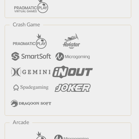
Crash Game
Arcade