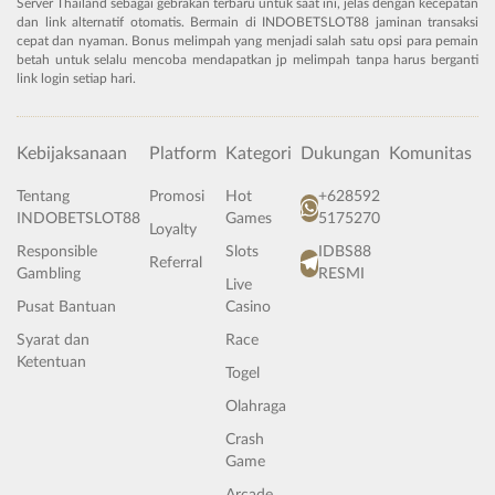
Server Thailand sebagai gebrakan terbaru untuk saat ini, jelas dengan kecepatan
dan link alternatif otomatis. Bermain di INDOBETSLOT88 jaminan transaksi
cepat dan nyaman. Bonus melimpah yang menjadi salah satu opsi para pemain
betah untuk selalu mencoba mendapatkan jp melimpah tanpa harus berganti
link login setiap hari.
Kebijaksanaan
Platform
Kategori
Dukungan
Komunitas
Tentang
Promosi
Hot
+628592
INDOBETSLOT88
Games
5175270
Loyalty
Responsible
Slots
IDBS88
Referral
Gambling
RESMI
Live
Pusat Bantuan
Casino
Syarat dan
Race
Ketentuan
Togel
Olahraga
Crash
Game