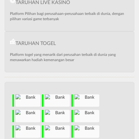
TARUHAN LIVE KASINO
Platform Pilihan bagi perusahaan-perusahaan terbaik di dunia, dengan
pilihan variasi game terbanyak
TARUHAN TOGEL
Platform togel yang menarik dari perusahan terbaik di dunia yang
menawarkan hadiah kemenangan besar